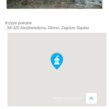
Krzyże pokutne
, 58-320 Niedźwiedzica, Glinno, Zagórze Śląskie
Powrót na górę strony