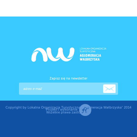
Zapisz się na newsletter
Copyright by Lokalna Organizacja Turystyczna "Aglomeracja Wałbrzyska" 2014
Projekt i wykonanie:
Wszelkie prawa zastrzeżone