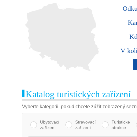
Odku
Ka
Kd
V kol
Katalog turistických zařízení
Vyberte kategorii, pokud chcete zúžit zobrazený sez
Ubytovací
Stravovací
Turistické
zařízení
zařízení
atrakce