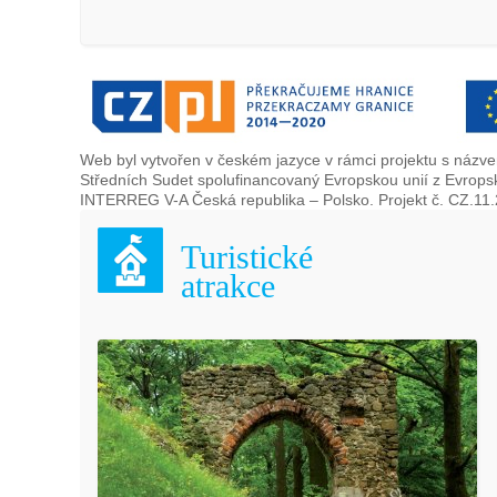
Web byl vytvořen v českém jazyce v rámci projektu s názve
Středních Sudet spolufinancovaný Evropskou unií z Evrops
INTERREG V-A Česká republika – Polsko. Projekt č. CZ.11
Turistické
atrakce