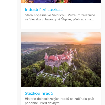
Industriální stezka...
Stara Kopalnia ve Valbřichu, Muzeum železnice
ve Slezsku v Jaworzyně Śląské, přehrada na...
Stezkou hradů
Historie dolnoslezských hradů se začínala psát
podobně. Před dávnými...