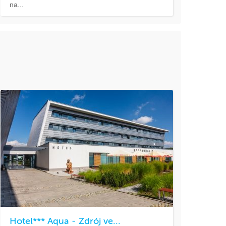
na...
Hotel*** Aqua - Zdrój ve...