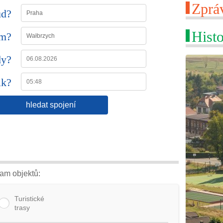
Zprá
d?
Histo
m?
y?
ik?
nam objektů:
Turistické
trasy