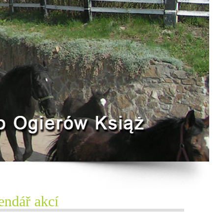
endář akcí