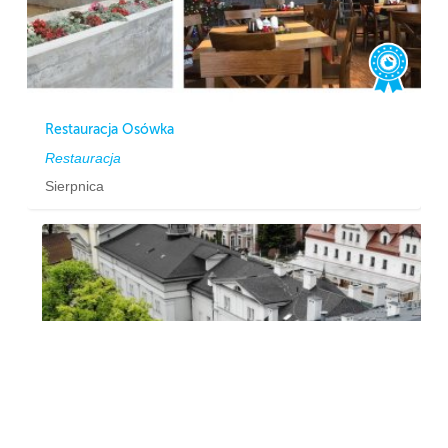
Restauracja Osówka
Restauracja
Sierpnica