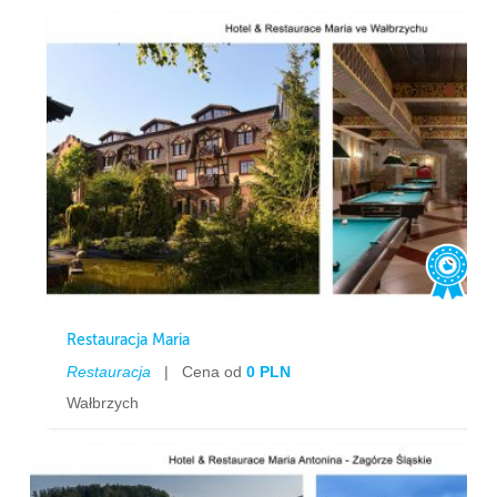
Restauracja Maria
Restauracja
|
Cena od
0 PLN
Wałbrzych