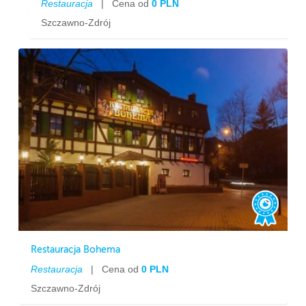
Restauracja
|
Cena od
0 PLN
Szczawno-Zdrój
Restauracja Bohema
Restauracja
|
Cena od
0 PLN
Szczawno-Zdrój