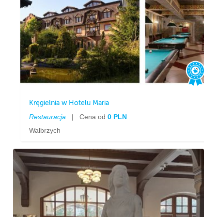
Kręgielnia w Hotelu Maria
Restauracja
|
Cena od
0 PLN
Wałbrzych