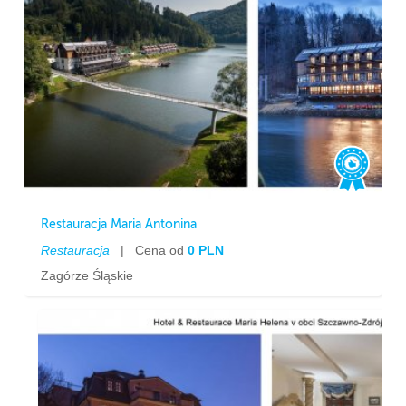
Restauracja Maria Antonina
Restauracja
|
Cena od
0 PLN
Zagórze Śląskie