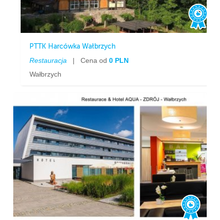
PTTK Harcówka Wałbrzych
Restauracja
|
Cena od
0 PLN
Wałbrzych