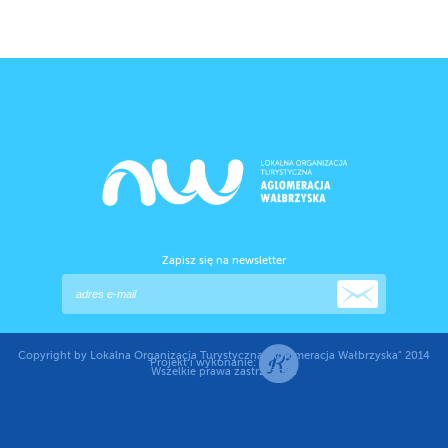
Zapisz się na newsletter
Copyright by Lokalna Organizacja Turystyczna "Aglomeracja Wałbrzyska" 2014
Projekt i wykonanie:
Wszelkie prawa zastrzeżone