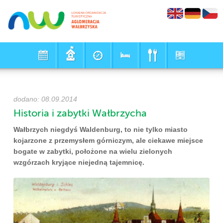
dodano: 08.09.2014
Historia i zabytki Wałbrzycha
Wałbrzych niegdyś Waldenburg, to nie tylko miasto
kojarzone z przemysłem górniczym, ale ciekawe miejsce
bogate w zabytki, położone na wielu zielonych
wzgórzach kryjące niejedną tajemnicę.