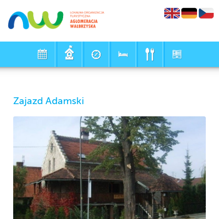
Zajazd Adamski