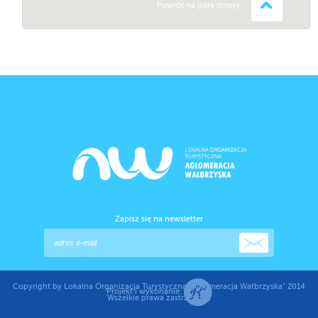
Powrót na górę strony
Zapisz się na newsletter
Copyright by Lokalna Organizacja Turystyczna "Aglomeracja Wałbrzyska" 2014
Projekt i wykonanie:
Wszelkie prawa zastrzeżone