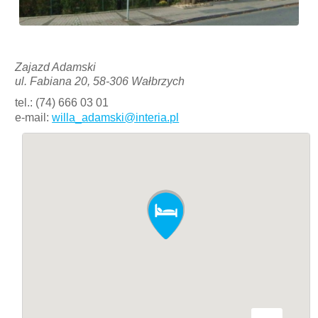
Zajazd Adamski
ul. Fabiana 20, 58-306 Wałbrzych
tel.: (74) 666 03 01
e-mail:
willa_adamski@interia.pl