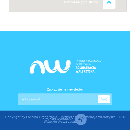
Powrót na górę strony
Zapisz się na newsletter
Copyright by Lokalna Organizacja Turystyczna "Aglomeracja Wałbrzyska" 2014
Projekt i wykonanie:
Wszelkie prawa zastrzeżone