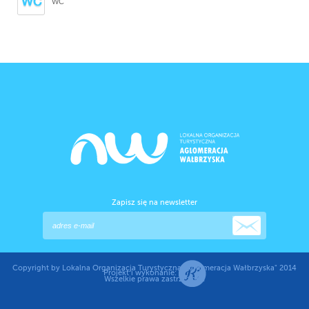
WC
Zapisz się na newsletter
Copyright by Lokalna Organizacja Turystyczna "Aglomeracja Wałbrzyska" 2014
Projekt i wykonanie:
Wszelkie prawa zastrzeżone